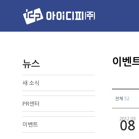
이벤
뉴스
새 소식
전체
52
PR센터
2012.03
08
이벤트