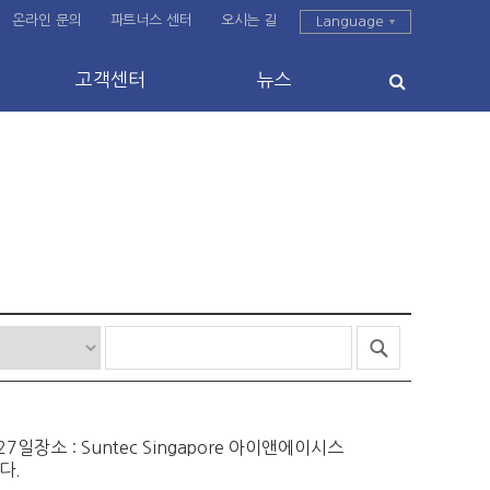
온라인 문의
파트너스 센터
오시는 길
Language
고객센터
뉴스
 ~ 27일장소 : Suntec Singapore 아이앤에이시스
니다.