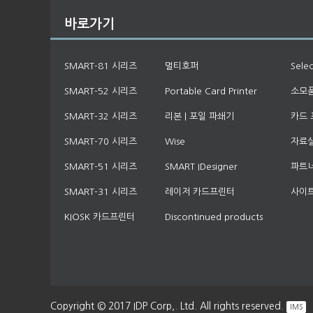
바로가기
SMART-81 시리즈
멀티호퍼
Sele
SMART-52 시리즈
Portable Card Printer
소모
SMART-32 시리즈
리본 | 포일 파쇄기
카드 
SMART-70 시리즈
Wise
자료실
SMART-51 시리즈
SMART IDesigner
파트
SMART-31 시리즈
레이저 카드프린터
사이
KIOSK 카드프린터
Discontinued products
Copyright © 2017 IDP Corp,. Ltd. All rights reserved.
IMS