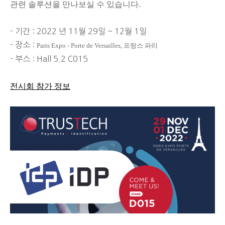
관련 솔루션을 만나보실 수 있습니다
.
- 기간 : 2022 년 11월 29일 ~ 12월 1일
- 장소 :
Paris Expo - Porte de Versailles, 프랑스 파리
- 부스 : Hall 5.2 C015
전시회 참가 정보