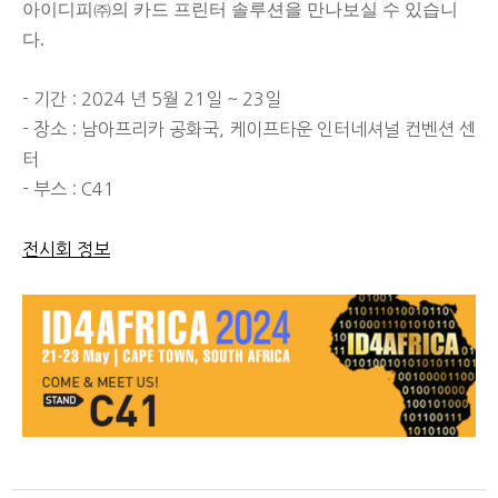
아이디피㈜의 카드 프린터 솔루션을 만나보실 수 있습니
다
.
- 기간 : 2024 년 5월 21일 ~ 23일
- 장소 : 남아프리카 공화국, 케이프타운 인터네셔널 컨벤션 센
터
- 부스 : C41
전시회 정보