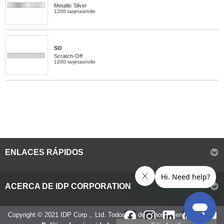
Metallic Sliver
1200 tarjetas/rollo
SO
Scratch-Off
1200 tarjetas/rollo
ENLACES RÁPIDOS
ACERCA DE IDP CORPORATION
Copyright © 2021 IDP Corp ,. Ltd. Todos los derechos reservados.
IMS