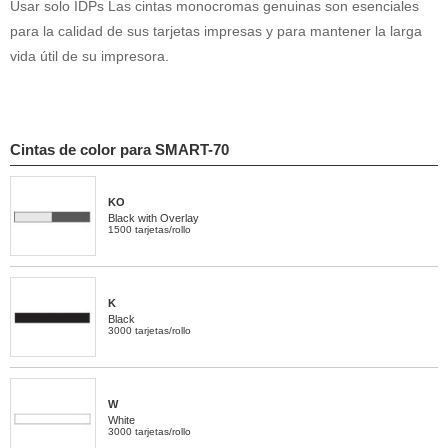
Usar solo IDPs Las cintas monocromas genuinas son esenciales
para la calidad de sus tarjetas impresas y para mantener la larga
vida útil de su impresora.
Cintas de color para SMART-70
KO
Black with Overlay
1500 tarjetas/rollo
K
Black
3000 tarjetas/rollo
W
White
3000 tarjetas/rollo