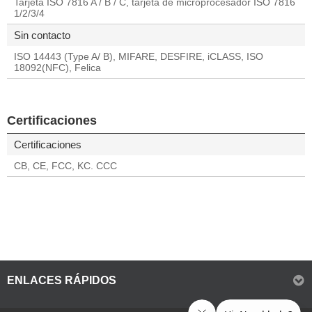
Tarjeta ISO 7816 A / B / C, tarjeta de microprocesador ISO 7816
1/2/3/4
Sin contacto
ISO 14443 (Type A/ B), MIFARE, DESFIRE, iCLASS, ISO
18092(NFC), Felica
Certificaciones
Certificaciones
CB, CE, FCC, KC. CCC
ENLACES RÁPIDOS