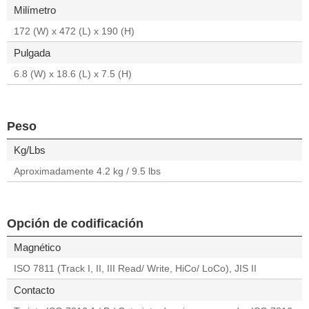
Milímetro
172 (W) x 472 (L) x 190 (H)
Pulgada
6.8 (W) x 18.6 (L) x 7.5 (H)
Peso
Kg/Lbs
Aproximadamente 4.2 kg / 9.5 lbs
Opción de codificación
Magnético
ISO 7811 (Track I, II, III Read/ Write, HiCo/ LoCo), JIS II
Contacto