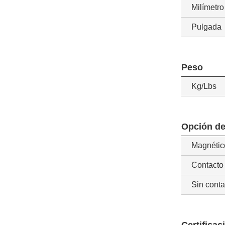
Milímetro
Pulgada
Peso
Kg/Lbs
Opción de
Magnétic
Contacto
Sin conta