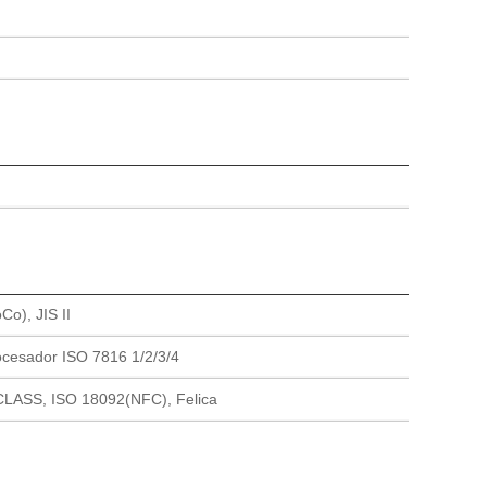
Co), JIS II
rocesador ISO 7816 1/2/3/4
CLASS, ISO 18092(NFC), Felica