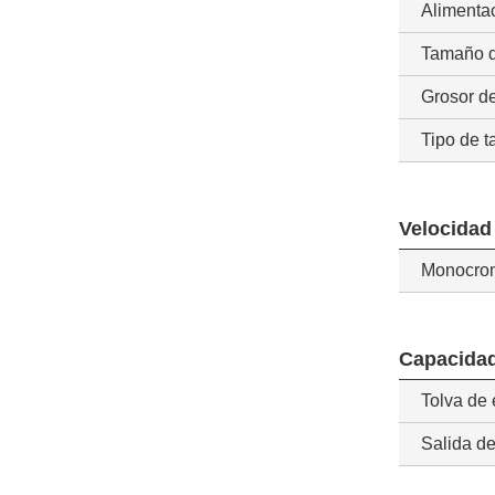
Alimentac
Tamaño d
Grosor de
Tipo de t
Velocidad
Monocro
Capacida
Tolva de 
Salida de