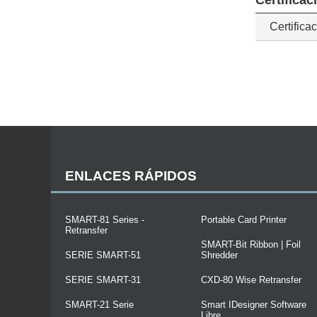
Certificac
Certifica
ENLACES RÁPIDOS
SMART-81 Series -
Portable Card Printer
Retransfer
SMART-Bit Ribbon | Foil
SERIE SMART-51
Shredder
SERIE SMART-31
CXD-80 Wise Retransfer
SMART-21 Serie
Smart IDesigner Software
Libre