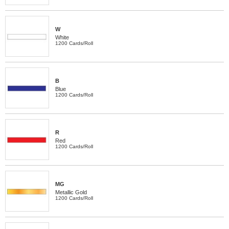
W
White
1200 Cards/Roll
B
Blue
1200 Cards/Roll
R
Red
1200 Cards/Roll
MG
Metallic Gold
1200 Cards/Roll