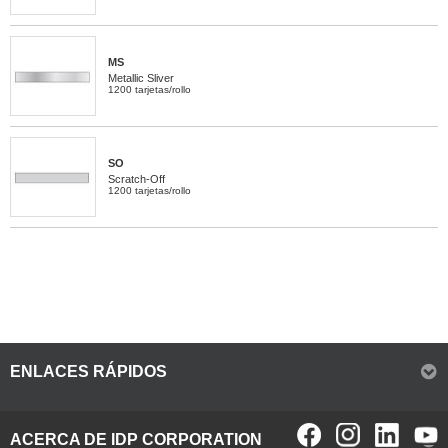
MS
Metallic Sliver
1200 tarjetas/rollo
SO
Scratch-Off
1200 tarjetas/rollo
ENLACES RÁPIDOS
ACERCA DE IDP CORPORATION