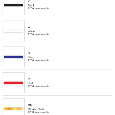
K
Black
1200 tarjetas/rollo
W
White
1200 tarjetas/rollo
B
Blue
1200 tarjetas/rollo
R
Red
1200 tarjetas/rollo
MG
Metallic Gold
1200 tarjetas/rollo