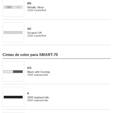
MS
Metallic Sliver
1200 Cards/Roll
SO
Scratch-Off
1200 Cards/Roll
Cintas de color para SMART-70
KO
Black with Overlay
1500 tarjetas/rollo
K
3000 tarjetas/rollo
3000 tarjetas/rollo