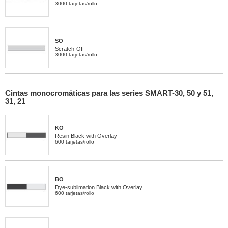
3000 tarjetas/rollo
SO
Scratch-Off
3000 tarjetas/rollo
Cintas monocromáticas para las series SMART-30, 50 y 51,
31, 21
KO
Resin Black with Overlay
600 tarjetas/rollo
BO
Dye-sublimation Black with Overlay
600 tarjetas/rollo