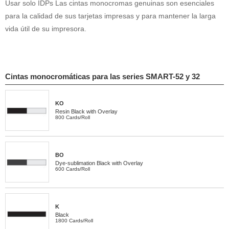
Usar solo IDPs Las cintas monocromas genuinas son esenciales
para la calidad de sus tarjetas impresas y para mantener la larga
vida útil de su impresora.
Cintas monocromáticas para las series SMART-52 y 32
KO
Resin Black with Overlay
800 Cards/Roll
BO
Dye-sublimation Black with Overlay
600 Cards/Roll
K
Black
1800 Cards/Roll