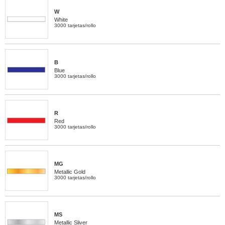
W
White
3000 tarjetas/rollo
B
Blue
3000 tarjetas/rollo
R
Red
3000 tarjetas/rollo
MG
Metallic Gold
3000 tarjetas/rollo
MS
Metallic Sliver