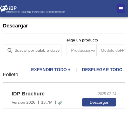
Descargar
elige un producto
EXPANDIR TODO +
DESPLEGAR TODO -
Folleto
IDP Brochure
2025.02.24
Descargar
Version 2026
13.7M