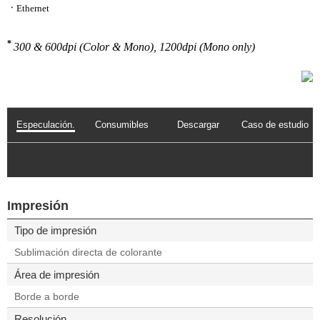
ㆍ
Ethernet
*
300 & 600dpi (Color & Mono), 1200dpi (Mono only)
Especulación.
Consumibles
Descargar
Caso de estudio
Impresión
Tipo de impresión
Sublimación directa de colorante
Área de impresión
Borde a borde
Resolución