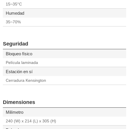
15~35°C
Humedad
35~70%
Seguridad
Bloqueo físico
Película laminada
Estación en sí
Cerradura Kensington
Dimensiones
Milímetro
240 (W) x 214 (L) x 305 (H)