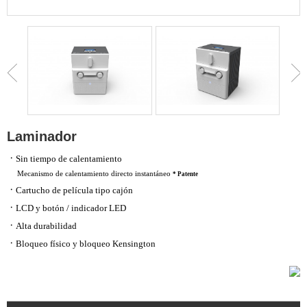
Laminador
ㆍ
Sin tiempo de calentamiento
Mecanismo de calentamiento directo instantáneo
* Patente
ㆍ
Cartucho de película tipo cajón
ㆍ
LCD y botón / indicador LED
ㆍ
Alta durabilidad
ㆍ
Bloqueo físico y bloqueo Kensington