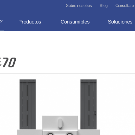
Sobre nosotros
Blog
Consulta en
Productos
Consumibles
Soluciones