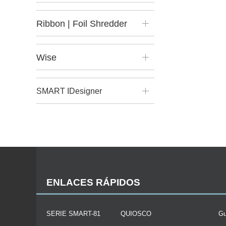
Ribbon | Foil Shredder
Wise
SMART IDesigner
ENLACES RÁPIDOS
SERIE SMART-81
QUIOSCO
Gu