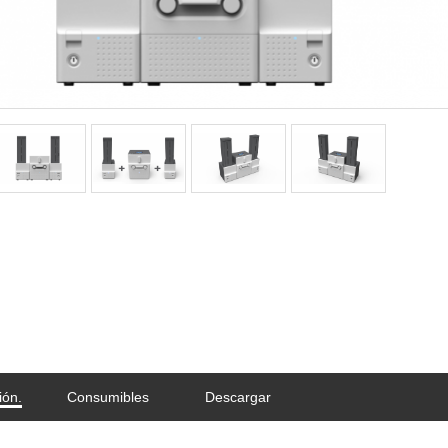
ión.
Consumibles
Descargar