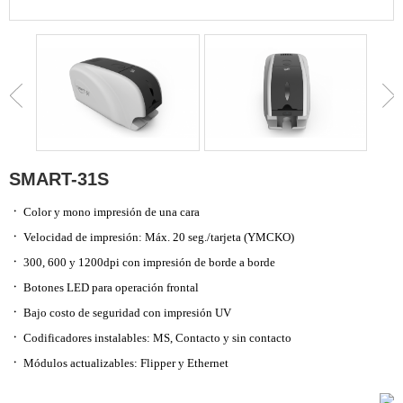
SMART-31S
ㆍ
Color y mono impresión de una cara
ㆍ
Velocidad de impresión: Máx. 20 seg./tarjeta (YMCKO)
ㆍ
300, 600 y 1200dpi con impresión de borde a borde
ㆍ
Botones LED para operación frontal
ㆍ
Bajo costo de seguridad con impresión UV
ㆍ
Codificadores instalables: MS, Contacto y sin contacto
ㆍ
Módulos actualizables: Flipper y Ethernet