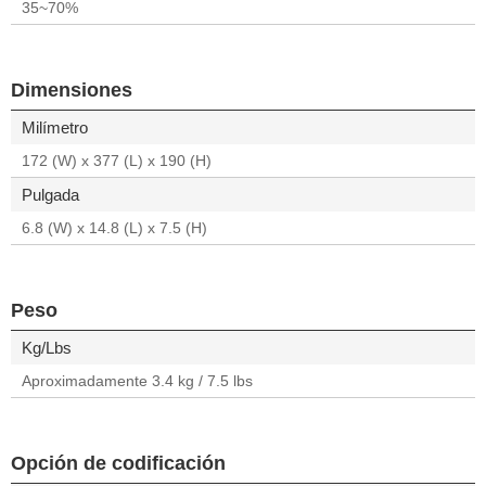
35~70%
Dimensiones
Milímetro
172 (W) x 377 (L) x 190 (H)
Pulgada
6.8 (W) x 14.8 (L) x 7.5 (H)
Peso
Kg/Lbs
Aproximadamente 3.4 kg / 7.5 lbs
Opción de codificación