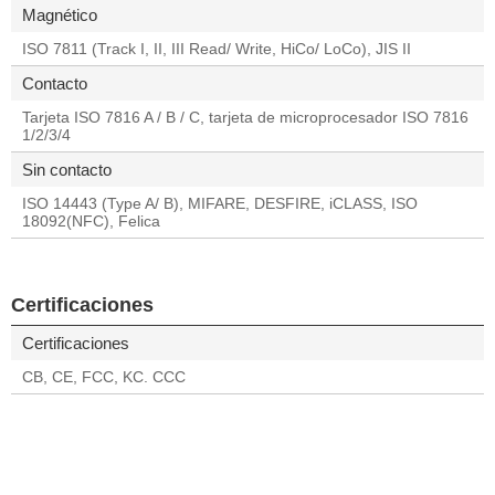
Magnético
ISO 7811 (Track I, II, III Read/ Write, HiCo/ LoCo), JIS II
Contacto
Tarjeta ISO 7816 A / B / C, tarjeta de microprocesador ISO 7816
1/2/3/4
Sin contacto
ISO 14443 (Type A/ B), MIFARE, DESFIRE, iCLASS, ISO
18092(NFC), Felica
Certificaciones
Certificaciones
CB, CE, FCC, KC. CCC