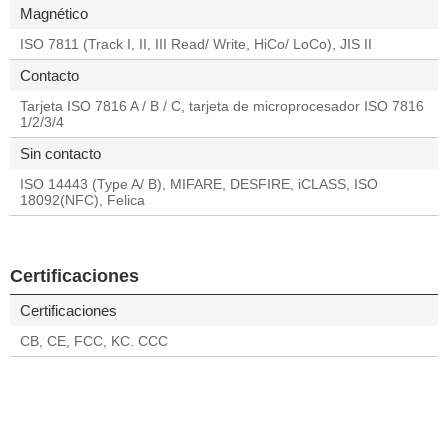
Magnético
ISO 7811 (Track I, II, III Read/ Write, HiCo/ LoCo), JIS II
Contacto
Tarjeta ISO 7816 A / B / C, tarjeta de microprocesador ISO 7816
1/2/3/4
Sin contacto
ISO 14443 (Type A/ B), MIFARE, DESFIRE, iCLASS, ISO
18092(NFC), Felica
Certificaciones
Certificaciones
CB, CE, FCC, KC. CCC