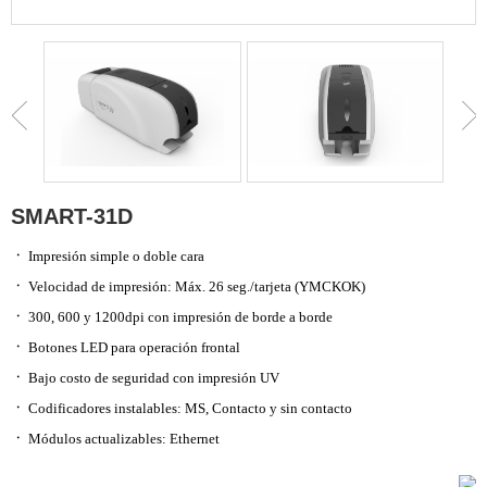
SMART-31D
ㆍ
Impresión simple o doble cara
ㆍ
Velocidad de impresión: Máx. 26 seg./tarjeta (YMCKOK)
ㆍ
300, 600 y 1200dpi con impresión de borde a borde
ㆍ
Botones LED para operación frontal
ㆍ
Bajo costo de seguridad con impresión UV
ㆍ
Codificadores instalables: MS, Contacto y sin contacto
ㆍ
Módulos actualizables: Ethernet