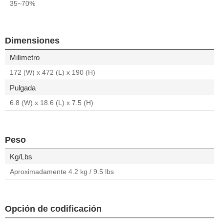
35~70%
Dimensiones
Milímetro
172 (W) x 472 (L) x 190 (H)
Pulgada
6.8 (W) x 18.6 (L) x 7.5 (H)
Peso
Kg/Lbs
Aproximadamente 4.2 kg / 9.5 lbs
Opción de codificación